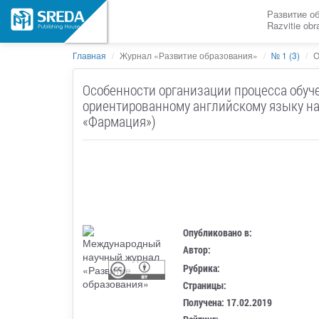
Развитие о
Razvitie ob
Главная
Журнал «Развитие образования»
№ 1 (3)
О
Особенности организации процесса обуч
ориентированному английскому языку на
«Фармация»)
Опубликовано в:
Автор:
Рубрика:
Страницы:
Получена: 17.02.2019