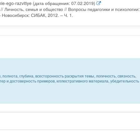
nie-ego-razvitiye (дата обращения: 07.02.2019)
// Личность, семья и общество // Вопросы педагогики и психологии:
– Новосибирск: СИБАК, 2012. – Ч. 1.
 полнота, глубина, всесторонность раскрытия темы, логичность, связность,
ктер и достоверность примеров, иллюстративного материала, убедительность