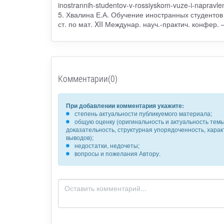
inostrannih-studentov-v-rossiyskom-vuze-i-napravle
5. Хвалина Е.А. Обучение иностранных студентов 
ст. по мат. XII Междунар. науч.-практич. конфер. 
Комментарии(0)
При добавлении комментария укажите:
степень актуальности публикуемого материала;
общую оценку (оригинальность и актуальность темы,
доказательность, структурная упорядоченность, хара
выводов);
недостатки, недочеты;
вопросы и пожелания Автору.