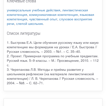
Ключевые слова
универсальные учебные действия
,
лингвистическая
компетенция
,
коммуникативная компетенция
,
языковая
компетенция
,
чувственный опыт
,
слуховое восприятие
речи
,
слепой школьник
.
Список литературы
1. Быстрова Е.А. Цели обучения русскому языку или какую
компетенцию мы формируем на уроках / Е.А. Быстрова //
Русская словесность. – 2003. – №1. – С. 35–40.
2. Проект. Примерная программа по учебным предметам.
Русский язык. 5–9 классы. – М.: Просвещение, 2010. – 112
с.
3. Черепанова Л.В. Методы и приёмы развития у
школьников рефлексии (на материале лингвистической
компетенции) / Л. В. Черепанова // Русская словесность. –
2004. – №8. – С. 62–71.