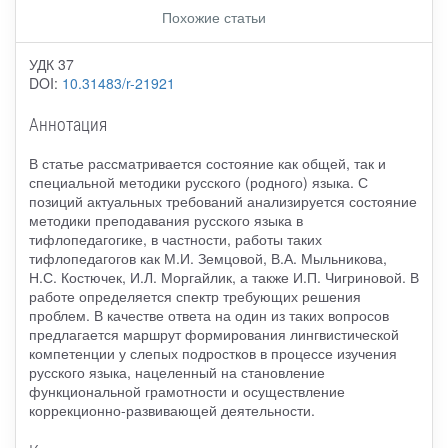
Похожие статьи
УДК 37
DOI:
10.31483/r-21921
Аннотация
В статье рассматривается состояние как общей, так и
специальной методики русского (родного) языка. С
позиций актуальных требований анализируется состояние
методики преподавания русского языка в
тифлопедагогике, в частности, работы таких
тифлопедагогов как М.И. Земцовой, В.А. Мыльникова,
Н.С. Костючек, И.Л. Моргайлик, а также И.П. Чигриновой. В
работе определяется спектр требующих решения
проблем. В качестве ответа на один из таких вопросов
предлагается маршрут формирования лингвистической
компетенции у слепых подростков в процессе изучения
русского языка, нацеленный на становление
функциональной грамотности и осуществление
коррекционно-развивающей деятельности.