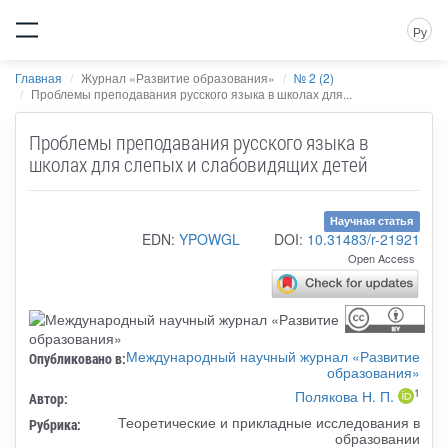
Ру
Главная
Журнал «Развитие образования»
№ 2 (2)
Проблемы преподавания русского языка в школах для...
Проблемы преподавания русского языка в
школах для слепых и слабовидящих детей
Научная статья
EDN:
YPOWGL
DOI:
10.31483/r-21921
Open Access
Международный научный журнал «Развитие
Опубликовано в:
образования»
1
Полякова Н. П.
Автор:
Теоретические и прикладные исследования в
Рубрика:
образовании