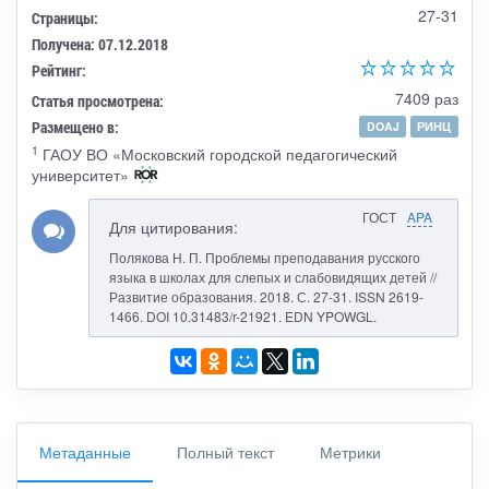
27-31
Страницы:
Получена: 07.12.2018
Рейтинг:
7409 раз
Статья просмотрена:
Размещено в:
DOAJ
РИНЦ
1
ГАОУ ВО «Московский городской педагогический
университет»
ГОСТ
APA
Для цитирования:
Полякова Н. П. Проблемы преподавания русского
языка в школах для слепых и слабовидящих детей //
Развитие образования. 2018. С. 27-31. ISSN 2619-
1466. DOI 10.31483/r-21921. EDN YPOWGL.
Метаданные
Полный текст
Метрики